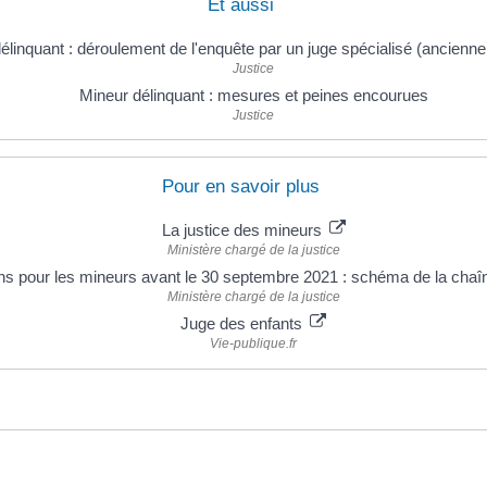
Et aussi
élinquant : déroulement de l'enquête par un juge spécialisé (ancienn
Justice
Mineur délinquant : mesures et peines encourues
Justice
Pour en savoir plus
La justice des mineurs
Ministère chargé de la justice
ons pour les mineurs avant le 30 septembre 2021 : schéma de la cha
Ministère chargé de la justice
Juge des enfants
Vie-publique.fr