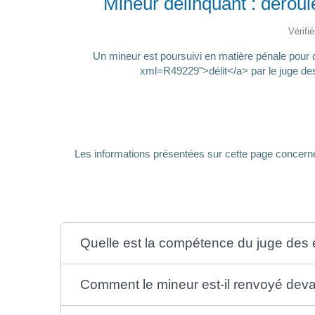
Mineur délinquant : dérou
Vérifi
Un mineur est poursuivi en matière pénale pour d
xml=R49229">délit</a> par le juge de
Les informations présentées sur cette page concern
Quelle est la compétence du juge des 
Comment le mineur est-il renvoyé devan