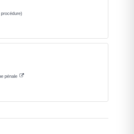
e procédure)
îne pénale