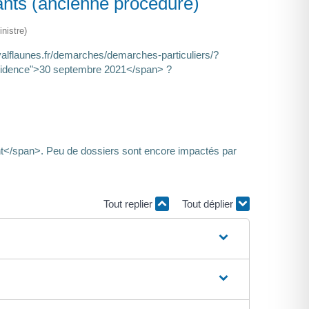
ants (ancienne procédure)
nistre)
/valflaunes.fr/demarches/demarches-particuliers/?
nevidence">30 septembre 2021</span> ?
nt</span>. Peu de dossiers sont encore impactés par
Tout replier
Tout déplier