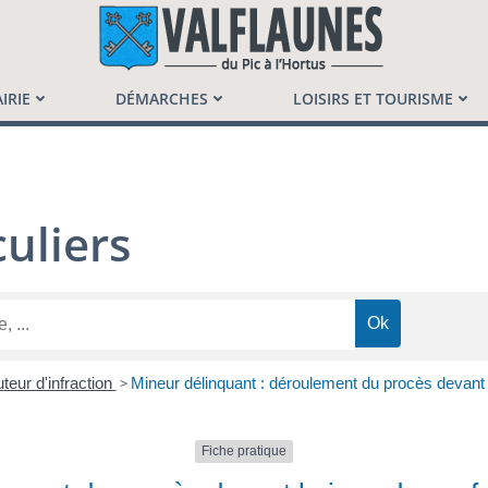
launès
IRIE
DÉMARCHES
LOISIRS ET TOURISME
uliers
teur d'infraction
>
Mineur délinquant : déroulement du procès devant 
Fiche pratique