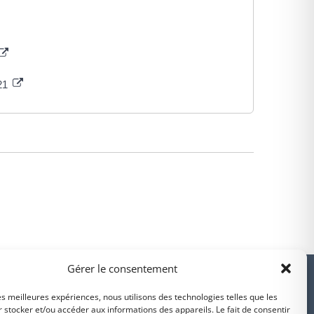
021
PARTENAIRES
Gérer le consentement
les meilleures expériences, nous utilisons des technologies telles que les
 stocker et/ou accéder aux informations des appareils. Le fait de consentir