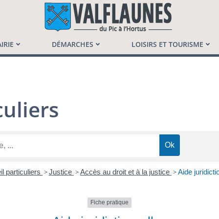
launès
IRIE
DÉMARCHES
LOISIRS ET TOURISME
uliers
l particuliers
>
Justice
>
Accès au droit et à la justice
>
Aide juridicti
Fiche pratique