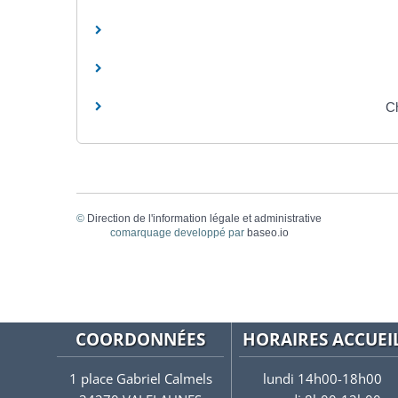
Ch
©
Direction de l'information légale et administrative
comarquage developpé par
baseo.io
COORDONNÉES
HORAIRES ACCUEI
1 place Gabriel Calmels
lundi 14h00-18h00