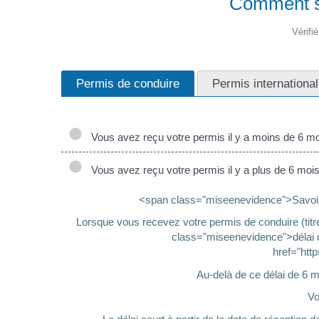
Comment si
Vérifi
Permis de conduire
Permis international
Vous avez reçu votre permis il y a moins de 6 m
Vous avez reçu votre permis il y a plus de 6 moi
<span class="miseenevidence">Savoir d
Lorsque vous recevez votre permis de conduire (tit
class="miseenevidence">délai d
href="htt
Au-delà de ce délai de 6 mo
Vo