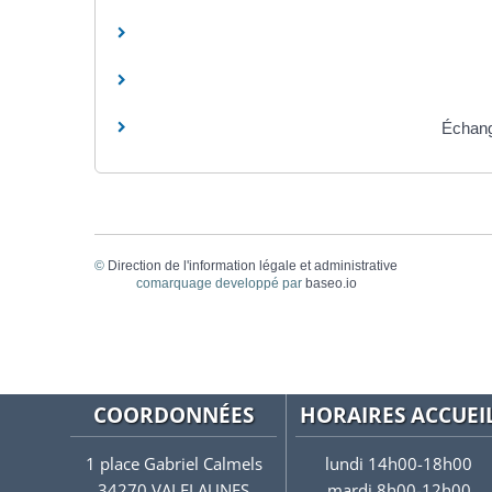
Échang
©
Direction de l'information légale et administrative
comarquage developpé par
baseo.io
COORDONNÉES
HORAIRES ACCUEI
1 place Gabriel Calmels
lundi 14h00-18h00
34270 VALFLAUNES
mardi 8h00-12h00