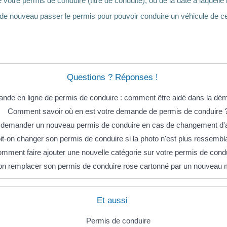
de votre permis de conduire (titre de conduite), ou de la date à laquell
e nouveau passer le permis pour pouvoir conduire un véhicule de ce
Questions ? Réponses !
nde en ligne de permis de conduire : comment être aidé dans la dé
Comment savoir où en est votre demande de permis de conduire 
l demander un nouveau permis de conduire en cas de changement d'
it-on changer son permis de conduire si la photo n'est plus ressembl
mment faire ajouter une nouvelle catégorie sur votre permis de cond
on remplacer son permis de conduire rose cartonné par un nouveau 
Et aussi
Permis de conduire