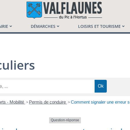
launès
IRIE
DÉMARCHES
LOISIRS ET TOURISME
uliers
rts - Mobilité
>
Permis de conduire
>
Comment signaler une erreur su
Question-réponse