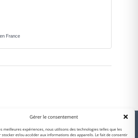
 en France
PARTENAIRES
Gérer le consentement
les meilleures expériences, nous utilisons des technologies telles que les
 stocker et/ou accéder aux informations des appareils. Le fait de consentir