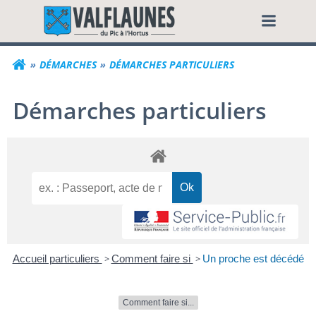
Aller
Commune de Valf
au
contenu
DÉMARCHES
DÉMARCHES PARTICULIERS
Démarches particuliers
Accueil particuliers
>
Comment faire si
>
Un proche est décédé
Comment faire si...