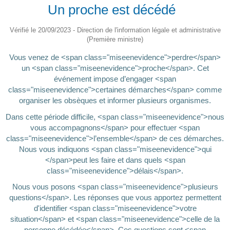
Un proche est décédé
Vérifié le 20/09/2023 - Direction de l'information légale et administrative
(Première ministre)
Vous venez de <span class="miseenevidence">perdre</span>
un <span class="miseenevidence">proche</span>. Cet
événement impose d’engager <span
class="miseenevidence">certaines démarches</span> comme
organiser les obsèques et informer plusieurs organismes.
Dans cette période difficile, <span class="miseenevidence">nous
vous accompagnons</span> pour effectuer <span
class="miseenevidence">l’ensemble</span> de ces démarches.
Nous vous indiquons <span class="miseenevidence">qui
</span>peut les faire et dans quels <span
class="miseenevidence">délais</span>.
Nous vous posons <span class="miseenevidence">plusieurs
questions</span>. Les réponses que vous apportez permettent
d'identifier <span class="miseenevidence">votre
situation</span> et <span class="miseenevidence">celle de la
personne décédée</span>. Ces questions sont <span