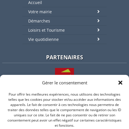
Accueil
Votre mairie
Démarches
Loisirs et Tourisme
Vie quotidienne
PARTENAIRES
Gérer le consentement
Pour offrir les meilleures expériences, nous utilisons des technologies
L'intercommunalité
telles que les cookies pour stocker et/ou accéder aux informations des
appareils. Le fait de consentir à ces technologies nous permettra de
traiter des données telles que le comportement de navigation ou les ID
uniques sur ce site. Le fait de ne pas consentir ou de retirer son
consentement peut avoir un effet négatif sur certaines caractéristiques
Intramuros
et fonctions.