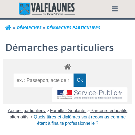
Aller
Commune de Valf
au
contenu
DÉMARCHES
DÉMARCHES PARTICULIERS
Démarches particuliers
Accueil particuliers
>
Famille - Scolarité
>
Parcours éducatifs
alternatifs
>
Quels titres et diplômes sont reconnus comme
étant à finalité professionnelle ?