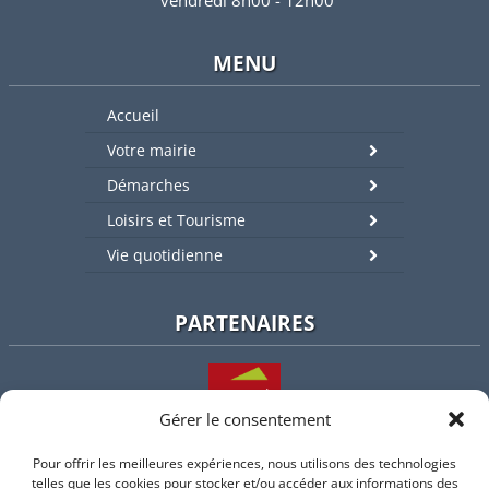
MENU
Accueil
Votre mairie
Démarches
Loisirs et Tourisme
Vie quotidienne
PARTENAIRES
Gérer le consentement
Pour offrir les meilleures expériences, nous utilisons des technologies
L'intercommunalité
telles que les cookies pour stocker et/ou accéder aux informations des