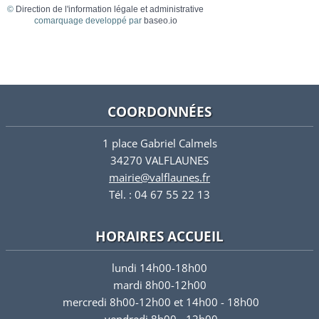
©
Direction de l'information légale et administrative
comarquage developpé par
baseo.io
COORDONNÉES
1 place Gabriel Calmels
34270 VALFLAUNES
mairie@valflaunes.fr
Tél. : 04 67 55 22 13
HORAIRES ACCUEIL
lundi 14h00-18h00
mardi 8h00-12h00
mercredi 8h00-12h00 et 14h00 - 18h00
vendredi 8h00 - 12h00