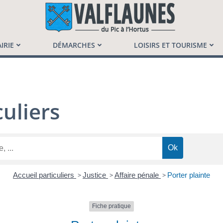
launès
IRIE
DÉMARCHES
LOISIRS ET TOURISME
uliers
Accueil particuliers
>
Justice
>
Affaire pénale
>
Porter plainte
Fiche pratique