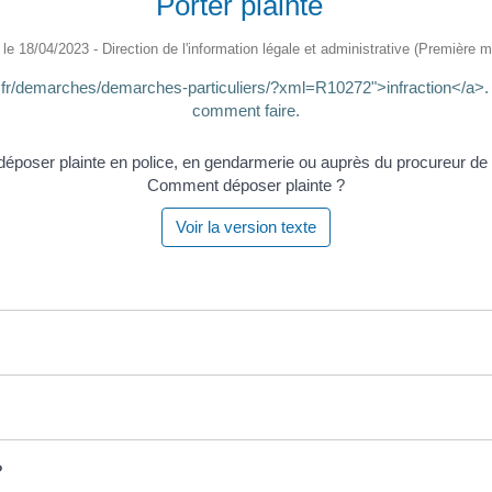
Porter plainte
é le 18/04/2023 - Direction de l'information légale et administrative (Première mi
es.fr/demarches/demarches-particuliers/?xml=R10272">infraction</a>.
comment faire.
Comment déposer plainte ?
Voir la version texte
?