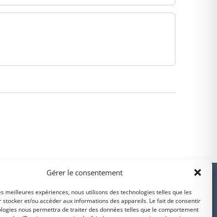
PARTENAIRES
Gérer le consentement
les meilleures expériences, nous utilisons des technologies telles que les
 stocker et/ou accéder aux informations des appareils. Le fait de consentir
ologies nous permettra de traiter des données telles que le comportement