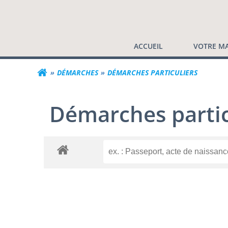
Commune de Valf
Aller
au
contenu
ACCUEIL
VOTRE MA
DÉMARCHES
DÉMARCHES PARTICULIERS
Démarches partic