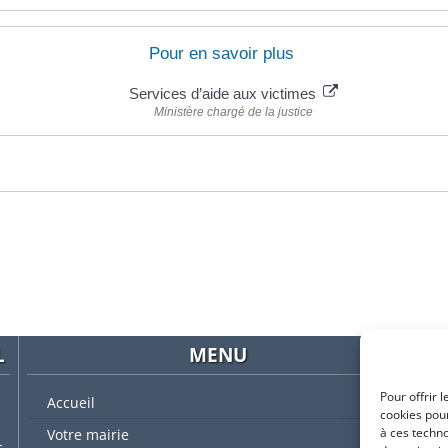
Pour en savoir plus
Services d’aide aux victimes
Ministère chargé de la justice
L
MENU
Pour offrir 
Accueil
cookies pour
à ces techn
Votre mairie
t