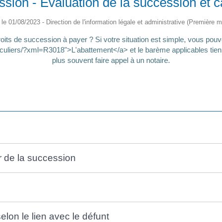
sion - Évaluation de la succession et ca
é le 01/08/2023 - Direction de l'information légale et administrative (Première mi
its de succession à payer ? Si votre situation est simple, vous pouve
culiers/?xml=R3018">L'abattement</a> et le barème applicables tienn
plus souvent faire appel à un notaire.
ur de la succession
elon le lien avec le défunt