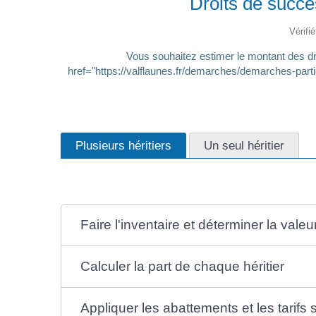
Droits de succes
Vérifi
Vous souhaitez estimer le montant des dro
href="https://valflaunes.fr/demarches/demarches-parti
Plusieurs héritiers
Un seul héritier
Faire l'inventaire et déterminer la vale
Calculer la part de chaque héritier
Appliquer les abattements et les tarifs s