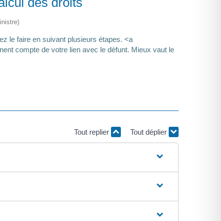
lcul des droits
nistre)
z le faire en suivant plusieurs étapes. <a
ent compte de votre lien avec le défunt. Mieux vaut le
Tout replier
Tout déplier