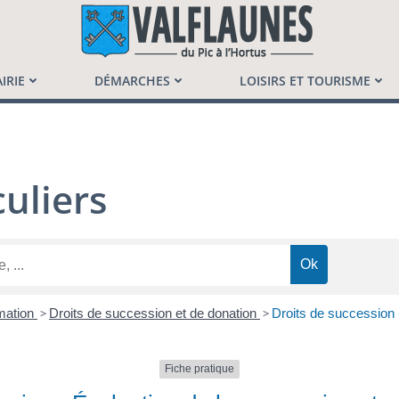
launès
IRIE
DÉMARCHES
LOISIRS ET TOURISME
uliers
mation
>
Droits de succession et de donation
>
Droits de succession -
Fiche pratique