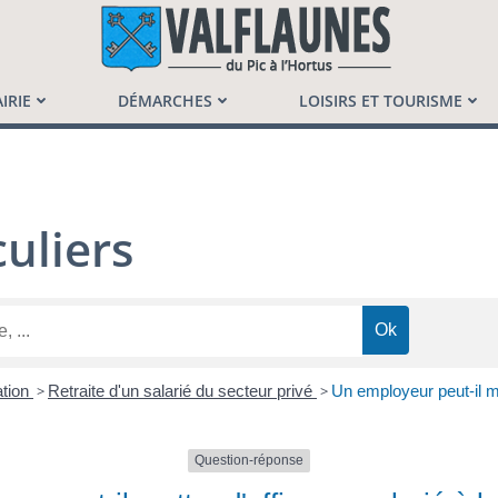
launès
IRIE
DÉMARCHES
LOISIRS ET TOURISME
uliers
ation
>
Retraite d'un salarié du secteur privé
>
Un employeur peut-il met
Question-réponse