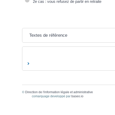
2e cas : vous refusez de partir en retraite
Textes de référence
©
Direction de l'information légale et administrative
comarquage developpé par
baseo.io