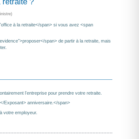
 retraite ?
nistre)
fice à la retraite</span> si vous avez <span
dence">proposer</span> de partir à la retraite, mais
er.
tairement l'entreprise pour prendre votre retraite.
</Exposant> anniversaire.</span>
 votre employeur.