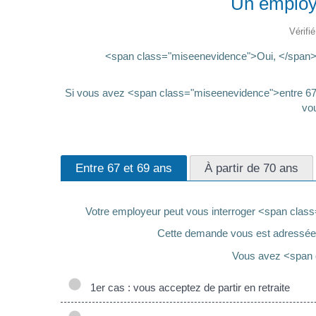
Un employeu
Vérifi
<span class="miseenevidence">Oui, </span>vo
Si vous avez <span class="miseenevidence">entre 67 
vo
Entre 67 et 69 ans
À partir de 70 ans
Votre employeur peut vous interroger <span class="
Cette demande vous est adressée
Vous avez <span 
1er cas : vous acceptez de partir en retraite