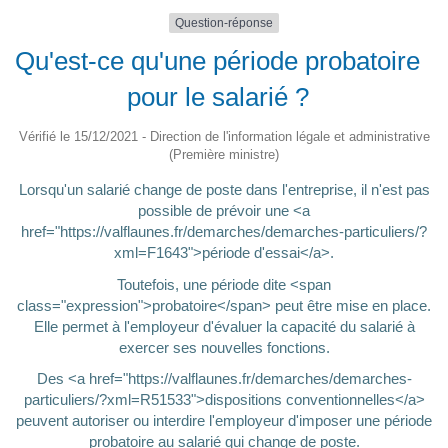
Question-réponse
Qu'est-ce qu'une période probatoire
pour le salarié ?
Vérifié le 15/12/2021 - Direction de l'information légale et administrative
(Première ministre)
Lorsqu'un salarié change de poste dans l'entreprise, il n'est pas
possible de prévoir une <a
href="https://valflaunes.fr/demarches/demarches-particuliers/?
xml=F1643">période d'essai</a>.
Toutefois, une période dite <span
class="expression">probatoire</span> peut être mise en place.
Elle permet à l'employeur d'évaluer la capacité du salarié à
exercer ses nouvelles fonctions.
Des <a href="https://valflaunes.fr/demarches/demarches-
particuliers/?xml=R51533">dispositions conventionnelles</a>
peuvent autoriser ou interdire l'employeur d'imposer une période
probatoire au salarié qui change de poste.