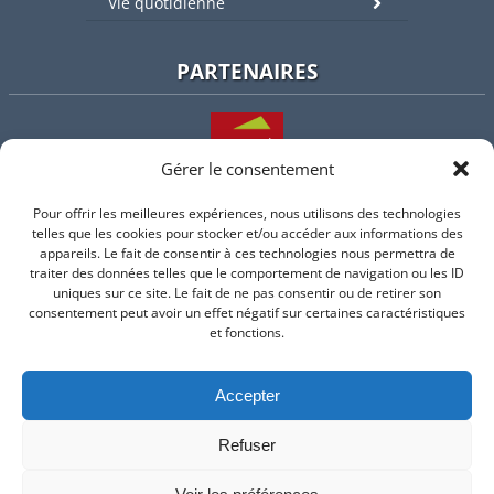
Vie quotidienne
PARTENAIRES
Gérer le consentement
Pour offrir les meilleures expériences, nous utilisons des technologies
L'intercommunalité
telles que les cookies pour stocker et/ou accéder aux informations des
appareils. Le fait de consentir à ces technologies nous permettra de
traiter des données telles que le comportement de navigation ou les ID
uniques sur ce site. Le fait de ne pas consentir ou de retirer son
consentement peut avoir un effet négatif sur certaines caractéristiques
Intramuros
et fonctions.
Accepter
Suivez-nous sur Facebook
Refuser
© 2026 Mairie de Valflaunes - un service proposé par
Comm'un
Site