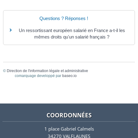
Questions ? Réponses !
Un ressortissant européen salarié en France a-t-il les
mêmes droits qu'un salarié français ?
©
Direction de l'information légale et administrative
comarquage developpé par
baseo.io
COORDONNÉES
1 place Gabriel Calmels
34270 VALFLAUNES