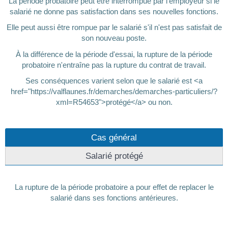
La période probatoire peut être interrompue par l'employeur si le
salarié ne donne pas satisfaction dans ses nouvelles fonctions.
Elle peut aussi être rompue par le salarié s'il n'est pas satisfait de
son nouveau poste.
À la différence de la période d'essai, la rupture de la période
probatoire n'entraîne pas la rupture du contrat de travail.
Ses conséquences varient selon que le salarié est <a
href="https://valflaunes.fr/demarches/demarches-particuliers/?
xml=R54653">protégé</a> ou non.
Cas général
Salarié protégé
La rupture de la période probatoire a pour effet de replacer le
salarié dans ses fonctions antérieures.