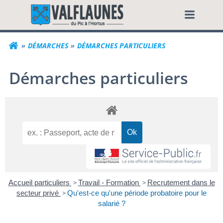
Aller
Commune de Valf
au
contenu
DÉMARCHES
DÉMARCHES PARTICULIERS
Démarches particuliers
Accueil particuliers
>
Travail - Formation
>
Recrutement dans le
secteur privé
>
Qu'est-ce qu'une période probatoire pour le
salarié ?