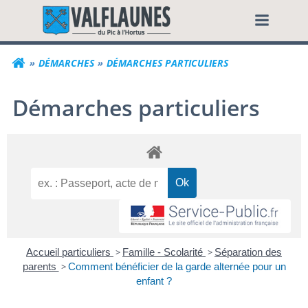
Aller
Commune de Valf
au
contenu
DÉMARCHES
DÉMARCHES PARTICULIERS
Démarches particuliers
Accueil particuliers
>
Famille - Scolarité
>
Séparation des
parents
>
Comment bénéficier de la garde alternée pour un
enfant ?