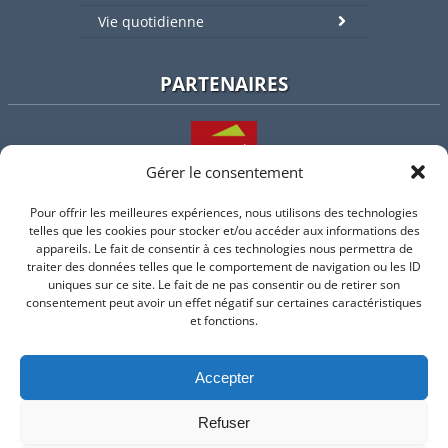
Vie quotidienne
PARTENAIRES
Gérer le consentement
Pour offrir les meilleures expériences, nous utilisons des technologies
L'intercommunalité
telles que les cookies pour stocker et/ou accéder aux informations des
appareils. Le fait de consentir à ces technologies nous permettra de
traiter des données telles que le comportement de navigation ou les ID
uniques sur ce site. Le fait de ne pas consentir ou de retirer son
consentement peut avoir un effet négatif sur certaines caractéristiques
Intramuros
et fonctions.
Accepter
Suivez-nous sur Facebook
Refuser
© 2026 Mairie de Valflaunes - un service proposé par
Comm'un