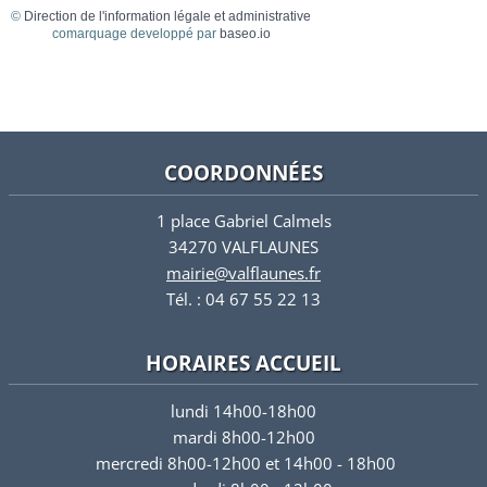
©
Direction de l'information légale et administrative
comarquage developpé par
baseo.io
COORDONNÉES
1 place Gabriel Calmels
34270 VALFLAUNES
mairie@valflaunes.fr
Tél. : 04 67 55 22 13
HORAIRES ACCUEIL
lundi 14h00-18h00
mardi 8h00-12h00
mercredi 8h00-12h00 et 14h00 - 18h00