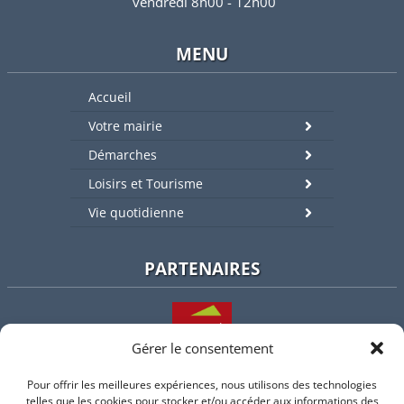
vendredi 8h00 - 12h00
MENU
Accueil
Votre mairie
Démarches
Loisirs et Tourisme
Vie quotidienne
PARTENAIRES
Gérer le consentement
Pour offrir les meilleures expériences, nous utilisons des technologies
L'intercommunalité
telles que les cookies pour stocker et/ou accéder aux informations des