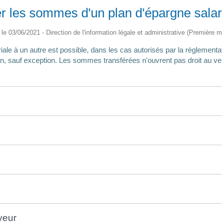
er les sommes d'un plan d'épargne salari
é le 03/06/2021 - Direction de l'information légale et administrative (Première mi
ale à un autre est possible, dans les cas autorisés par la réglementa
an, sauf exception. Les sommes transférées n'ouvrent pas droit au v
yeur