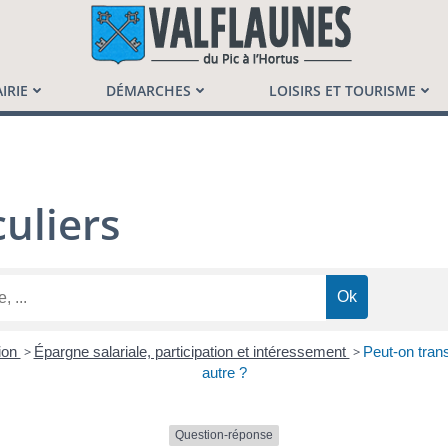
launès
IRIE
DÉMARCHES
LOISIRS ET TOURISME
uliers
ion
>
Épargne salariale, participation et intéressement
>
Peut-on tran
autre ?
Question-réponse