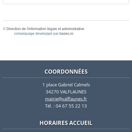
©
Direction de l'information légale et administrative
comarquage developpé par
baseo.io
COORDONNÉES
1 place Gabriel Calmels
34270 VALFLAUNES
mairie@valflaunes.fr
Tél. : 04 67 55 22 13
HORAIRES ACCUEIL