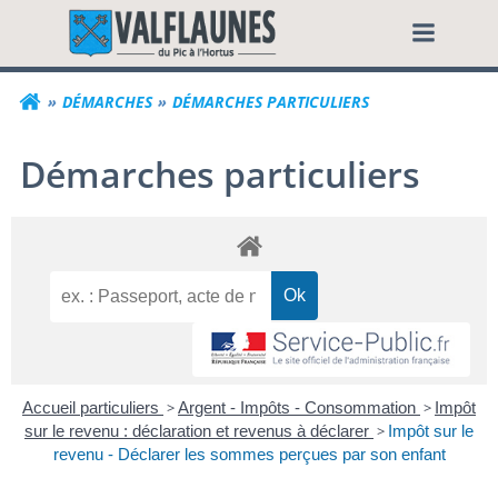
Aller
Commune de Valf
au
contenu
DÉMARCHES
DÉMARCHES PARTICULIERS
Démarches particuliers
Accueil particuliers
>
Argent - Impôts - Consommation
>
Impôt
sur le revenu : déclaration et revenus à déclarer
>
Impôt sur le
revenu - Déclarer les sommes perçues par son enfant