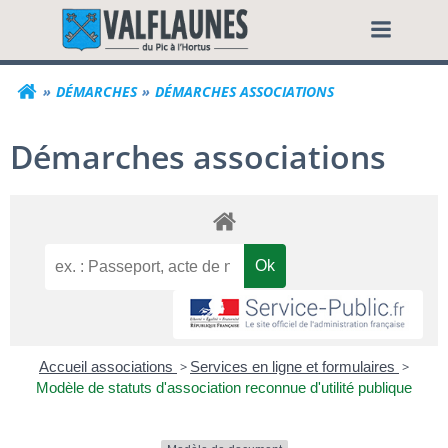
Aller
Commune de Valf
au
contenu
DÉMARCHES
DÉMARCHES ASSOCIATIONS
Démarches associations
Accueil associations
>
Services en ligne et formulaires
>
Modèle de statuts d'association reconnue d'utilité publique