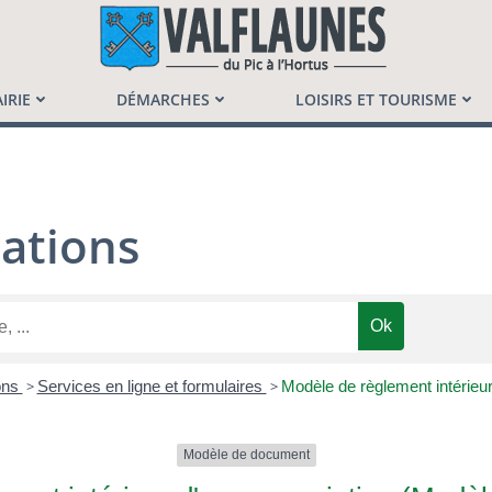
launès
IRIE
DÉMARCHES
LOISIRS ET TOURISME
ations
ons
>
Services en ligne et formulaires
>
Modèle de règlement intérieur
Modèle de document