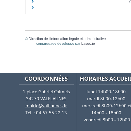
©
Direction de l'information légale et administrative
comarquage developpé par
baseo.io
COORDONNÉES
HORAIRES ACCUEI
1 place Gabriel Calmels
lundi 14h00-18h00
34270 VALFLAUNES
mardi 8h00-12h00
mairie@valflaunes.fr
mercredi 8h00-12h00 e
Tél. : 04 67 55 22 13
14h00 - 18h00
vendredi 8h00 - 12h00