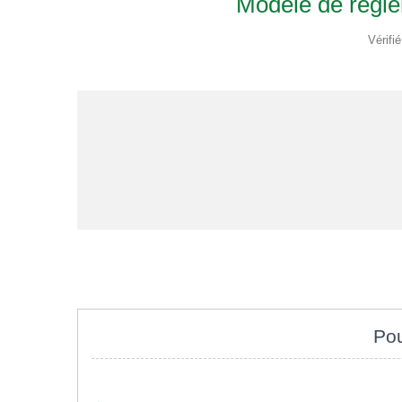
Modèle de règle
Vérifi
Pou