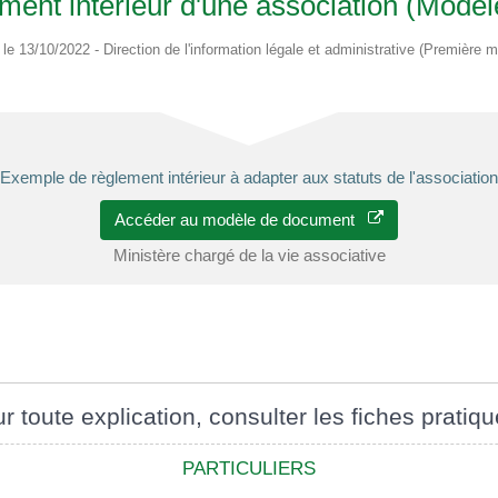
ment intérieur d'une association (Modè
é le 13/10/2022 - Direction de l'information légale et administrative (Première mi
Exemple de règlement intérieur à adapter aux statuts de l'association
Accéder au modèle de document
Ministère chargé de la vie associative
r toute explication, consulter les fiches pratiqu
PARTICULIERS