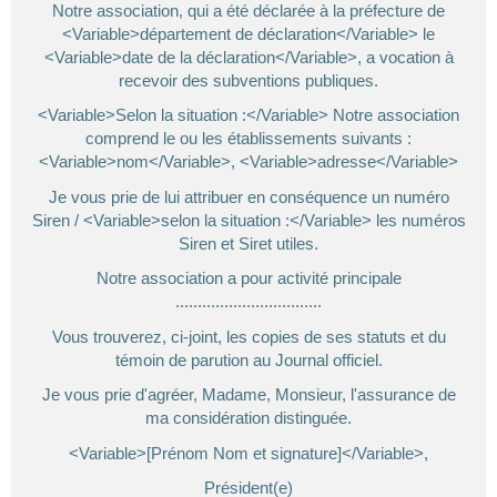
Notre association, qui a été déclarée à la préfecture de
<Variable>département de déclaration</Variable> le
<Variable>date de la déclaration</Variable>, a vocation à
recevoir des subventions publiques.
<Variable>Selon la situation :</Variable> Notre association
comprend le ou les établissements suivants :
<Variable>nom</Variable>, <Variable>adresse</Variable>
Je vous prie de lui attribuer en conséquence un numéro
Siren / <Variable>selon la situation :</Variable> les numéros
Siren et Siret utiles.
Notre association a pour activité principale
.................................
Vous trouverez, ci-joint, les copies de ses statuts et du
témoin de parution au Journal officiel.
Je vous prie d'agréer, Madame, Monsieur, l'assurance de
ma considération distinguée.
<Variable>[Prénom Nom et signature]</Variable>,
Président(e)