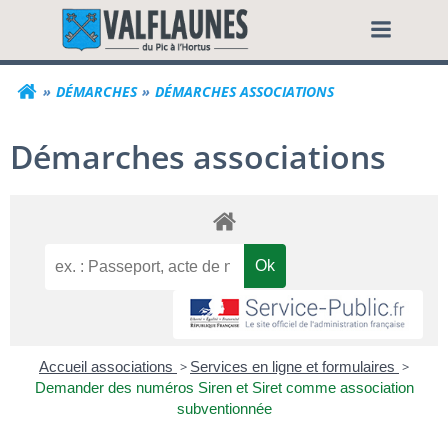
Aller
Commune de Valf
au
contenu
DÉMARCHES
DÉMARCHES ASSOCIATIONS
Démarches associations
Accueil associations
>
Services en ligne et formulaires
>
Demander des numéros Siren et Siret comme association
subventionnée