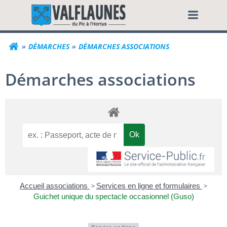
Aller
Commune de Valf
au
contenu
DÉMARCHES
DÉMARCHES ASSOCIATIONS
Démarches associations
Accueil associations
>
Services en ligne et formulaires
>
Guichet unique du spectacle occasionnel (Guso)