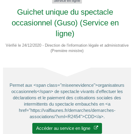
Service en ligne
Guichet unique du spectacle
occasionnel (Guso) (Service en
ligne)
Vérifié le 24/12/2020 - Direction de l'information légale et administrative
(Première ministre)
Permet aux <span class="miseenevidence">organisateurs
occasionnels</span> de spectacle vivants d'effectuer les
déclarations et le paiement des cotisations sociales des
intermittents du spectacle embauchés en <a
href="https://valflaunes.fr/demarches/demarches-
associations/?xml=R2454">CDD</a>.
Accéder au service en ligne