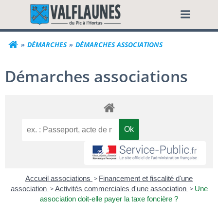
Aller
Commune de Valf
au
contenu
DÉMARCHES
DÉMARCHES ASSOCIATIONS
Démarches associations
Accueil associations
>
Financement et fiscalité d'une
association
>
Activités commerciales d'une association
>
Une
association doit-elle payer la taxe foncière ?