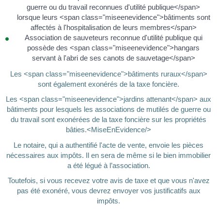
guerre ou du travail reconnues d'utilité publique</span>
lorsque leurs <span class="miseenevidence">bâtiments sont
affectés à l'hospitalisation de leurs membres</span>
Association de sauveteurs reconnue d'utilité publique qui
possède des <span class="miseenevidence">hangars
servant à l'abri de ses canots de sauvetage</span>
Les <span class="miseenevidence">bâtiments ruraux</span>
sont également exonérés de la taxe foncière.
Les <span class="miseenevidence">jardins attenant</span> aux
bâtiments pour lesquels les associations de mutilés de guerre ou
du travail sont exonérées de la taxe foncière sur les propriétés
bâties.<MiseEnEvidence/>
Le notaire, qui a authentifié l'acte de vente, envoie les pièces
nécessaires aux impôts. Il en sera de même si le bien immobilier
a été légué à l’association.
Toutefois, si vous recevez votre avis de taxe et que vous n'avez
pas été exonéré, vous devrez envoyer vos justificatifs aux
impôts.