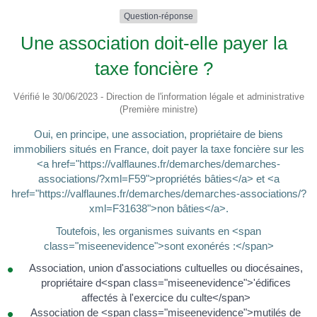
Question-réponse
Une association doit-elle payer la
taxe foncière ?
Vérifié le 30/06/2023 - Direction de l'information légale et administrative
(Première ministre)
Oui, en principe, une association, propriétaire de biens
immobiliers situés en France, doit payer la taxe foncière sur les
<a href="https://valflaunes.fr/demarches/demarches-
associations/?xml=F59">propriétés bâties</a> et <a
href="https://valflaunes.fr/demarches/demarches-associations/?
xml=F31638">non bâties</a>.
Toutefois, les organismes suivants en <span
class="miseenevidence">sont exonérés :</span>
Association, union d'associations cultuelles ou diocésaines,
propriétaire d<span class="miseenevidence">'édifices
affectés à l'exercice du culte</span>
Association de <span class="miseenevidence">mutilés de