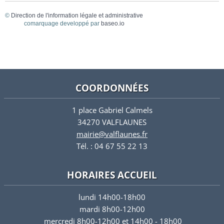
©
Direction de l'information légale et administrative
comarquage developpé par
baseo.io
COORDONNÉES
1 place Gabriel Calmels
34270 VALFLAUNES
mairie@valflaunes.fr
Tél. : 04 67 55 22 13
HORAIRES ACCUEIL
lundi 14h00-18h00
mardi 8h00-12h00
mercredi 8h00-12h00 et 14h00 - 18h00