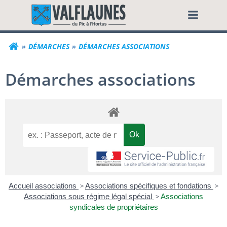
Aller
Commune de Valf
au
contenu
DÉMARCHES
DÉMARCHES ASSOCIATIONS
Démarches associations
Accueil associations
>
Associations spécifiques et fondations
>
Associations sous régime légal spécial
>
Associations
syndicales de propriétaires