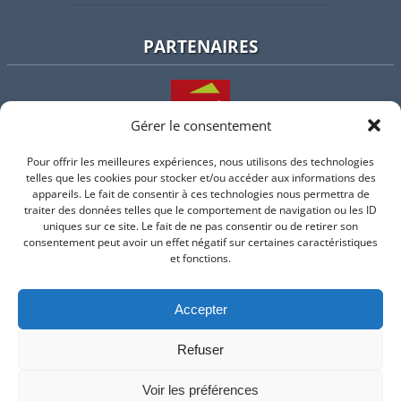
PARTENAIRES
Gérer le consentement
Pour offrir les meilleures expériences, nous utilisons des technologies
L'intercommunalité
telles que les cookies pour stocker et/ou accéder aux informations des
appareils. Le fait de consentir à ces technologies nous permettra de
traiter des données telles que le comportement de navigation ou les ID
uniques sur ce site. Le fait de ne pas consentir ou de retirer son
consentement peut avoir un effet négatif sur certaines caractéristiques
Intramuros
et fonctions.
Accepter
Suivez-nous sur Facebook
Refuser
© 2026 Mairie de Valflaunes - un service proposé par
Comm'un
Site
Voir les préférences