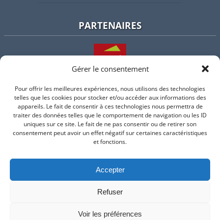
PARTENAIRES
Gérer le consentement
Pour offrir les meilleures expériences, nous utilisons des technologies
L'intercommunalité
telles que les cookies pour stocker et/ou accéder aux informations des
appareils. Le fait de consentir à ces technologies nous permettra de
traiter des données telles que le comportement de navigation ou les ID
uniques sur ce site. Le fait de ne pas consentir ou de retirer son
consentement peut avoir un effet négatif sur certaines caractéristiques
Intramuros
et fonctions.
Accepter
Suivez-nous sur Facebook
Refuser
© 2026 Mairie de Valflaunes - un service proposé par
Comm'un
Site
Voir les préférences