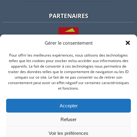
PARTENAIRES
Gérer le consentement
Pour offrir les meilleures expériences, nous utilisons des technologies
L'intercommunalité
telles que les cookies pour stocker et/ou accéder aux informations des
appareils. Le fait de consentir à ces technologies nous permettra de
traiter des données telles que le comportement de navigation ou les ID
uniques sur ce site. Le fait de ne pas consentir ou de retirer son
consentement peut avoir un effet négatif sur certaines caractéristiques
Intramuros
et fonctions.
Accepter
Suivez-nous sur Facebook
Refuser
© 2026 Mairie de Valflaunes - un service proposé par
Comm'un
Site
Voir les préférences