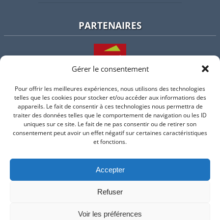
PARTENAIRES
Gérer le consentement
Pour offrir les meilleures expériences, nous utilisons des technologies
L'intercommunalité
telles que les cookies pour stocker et/ou accéder aux informations des
appareils. Le fait de consentir à ces technologies nous permettra de
traiter des données telles que le comportement de navigation ou les ID
uniques sur ce site. Le fait de ne pas consentir ou de retirer son
consentement peut avoir un effet négatif sur certaines caractéristiques
Intramuros
et fonctions.
Accepter
Suivez-nous sur Facebook
Refuser
© 2026 Mairie de Valflaunes - un service proposé par
Comm'un
Site
Voir les préférences