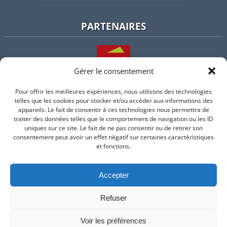
PARTENAIRES
Gérer le consentement
Pour offrir les meilleures expériences, nous utilisons des technologies
L'intercommunalité
telles que les cookies pour stocker et/ou accéder aux informations des
appareils. Le fait de consentir à ces technologies nous permettra de
traiter des données telles que le comportement de navigation ou les ID
uniques sur ce site. Le fait de ne pas consentir ou de retirer son
consentement peut avoir un effet négatif sur certaines caractéristiques
Intramuros
et fonctions.
Accepter
Suivez-nous sur Facebook
Refuser
© 2026 Mairie de Valflaunes - un service proposé par
Comm'un
Site
Voir les préférences