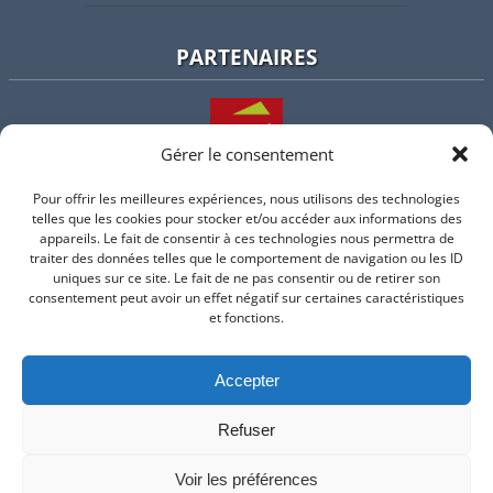
PARTENAIRES
Gérer le consentement
Pour offrir les meilleures expériences, nous utilisons des technologies
L'intercommunalité
telles que les cookies pour stocker et/ou accéder aux informations des
appareils. Le fait de consentir à ces technologies nous permettra de
traiter des données telles que le comportement de navigation ou les ID
uniques sur ce site. Le fait de ne pas consentir ou de retirer son
consentement peut avoir un effet négatif sur certaines caractéristiques
Intramuros
et fonctions.
Accepter
Suivez-nous sur Facebook
Refuser
© 2026 Mairie de Valflaunes - un service proposé par
Comm'un
Site
Voir les préférences