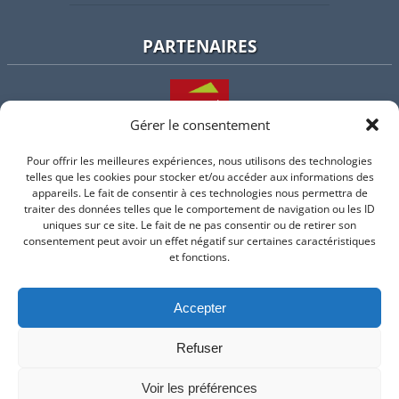
PARTENAIRES
Gérer le consentement
Pour offrir les meilleures expériences, nous utilisons des technologies
L'intercommunalité
telles que les cookies pour stocker et/ou accéder aux informations des
appareils. Le fait de consentir à ces technologies nous permettra de
traiter des données telles que le comportement de navigation ou les ID
uniques sur ce site. Le fait de ne pas consentir ou de retirer son
consentement peut avoir un effet négatif sur certaines caractéristiques
Intramuros
et fonctions.
Accepter
Suivez-nous sur Facebook
Refuser
© 2026 Mairie de Valflaunes - un service proposé par
Comm'un
Site
Voir les préférences