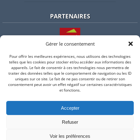
PARTENAIRES
Gérer le consentement
Pour offrir les meilleures expériences, nous utilisons des technologies
L'intercommunalité
telles que les cookies pour stocker et/ou accéder aux informations des
appareils. Le fait de consentir à ces technologies nous permettra de
traiter des données telles que le comportement de navigation ou les ID
uniques sur ce site. Le fait de ne pas consentir ou de retirer son
consentement peut avoir un effet négatif sur certaines caractéristiques
Intramuros
et fonctions.
Accepter
Suivez-nous sur Facebook
Refuser
© 2026 Mairie de Valflaunes - un service proposé par
Comm'un
Site
Voir les préférences