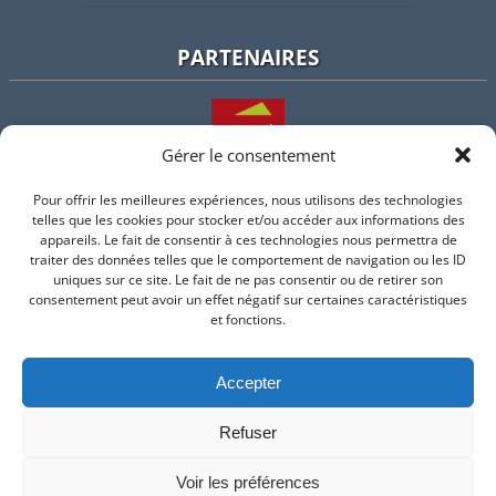
PARTENAIRES
Gérer le consentement
Pour offrir les meilleures expériences, nous utilisons des technologies
L'intercommunalité
telles que les cookies pour stocker et/ou accéder aux informations des
appareils. Le fait de consentir à ces technologies nous permettra de
traiter des données telles que le comportement de navigation ou les ID
uniques sur ce site. Le fait de ne pas consentir ou de retirer son
consentement peut avoir un effet négatif sur certaines caractéristiques
Intramuros
et fonctions.
Accepter
Suivez-nous sur Facebook
Refuser
© 2026 Mairie de Valflaunes - un service proposé par
Comm'un
Site
Voir les préférences