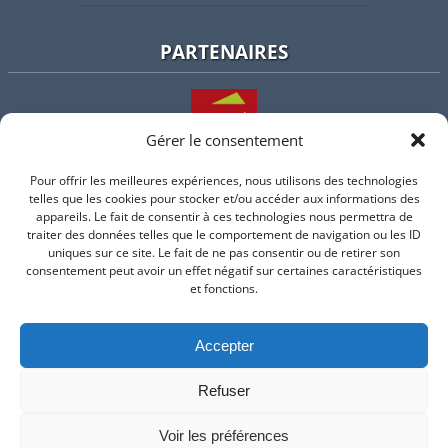
PARTENAIRES
Gérer le consentement
Pour offrir les meilleures expériences, nous utilisons des technologies
L'intercommunalité
telles que les cookies pour stocker et/ou accéder aux informations des
appareils. Le fait de consentir à ces technologies nous permettra de
traiter des données telles que le comportement de navigation ou les ID
uniques sur ce site. Le fait de ne pas consentir ou de retirer son
consentement peut avoir un effet négatif sur certaines caractéristiques
Intramuros
et fonctions.
Accepter
Suivez-nous sur Facebook
Refuser
© 2026 Mairie de Valflaunes - un service proposé par
Comm'un
Site
Voir les préférences