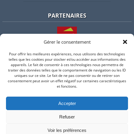
PARTENAIRES
Gérer le consentement
Pour offrir les meilleures expériences, nous utilisons des technologies
L'intercommunalité
telles que les cookies pour stocker et/ou accéder aux informations des
appareils. Le fait de consentir à ces technologies nous permettra de
traiter des données telles que le comportement de navigation ou les ID
uniques sur ce site. Le fait de ne pas consentir ou de retirer son
consentement peut avoir un effet négatif sur certaines caractéristiques
Intramuros
et fonctions.
Accepter
Suivez-nous sur Facebook
Refuser
© 2026 Mairie de Valflaunes - un service proposé par
Comm'un
Site
Voir les préférences